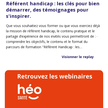
Référent handicap : les clés pour bien
démarrer, des témoignages pour
s'inspirer.
Que vous souhaitiez vous former ou que vous exerciez déjà
la mission de référent handicap, le contenu pratique et le
partage d’expérience de nos invités vous permettront de : ·
comprendre les objectifs, le contenu et le format du
parcours de formation "Référent Handicap : les
fondamentaux", · découvrir des clés pratiques pour se lancer
Visionner le replay
dans la mission, · échanger entre pairs, avec un temps dédié
aux questions/réponses, · explorer les ressources et outils à
disposition pour accompagner votre prise de fonction.