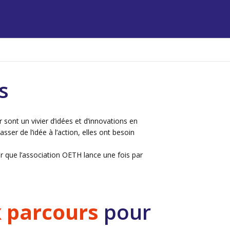
s
ont un vivier d’idées et d’innovations en
ser de l’idée à l’action, elles ont besoin
ur que l’association OETH lance une fois par
 parcours
pour