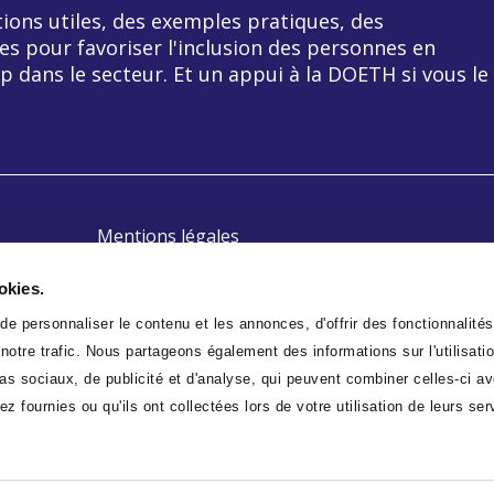
ions utiles, des exemples pratiques, des
es pour favoriser l'inclusion des personnes en
p dans le secteur. Et un appui à la DOETH si vous le
Mentions légales
Politique de confidentialité
okies.
Plan du site
e personnaliser le contenu et les annonces, d'offrir des fonctionnalités
otre trafic. Nous partageons également des informations sur l'utilisatio
s sociaux, de publicité et d'analyse, qui peuvent combiner celles-ci av
z fournies ou qu'ils ont collectées lors de votre utilisation de leurs ser