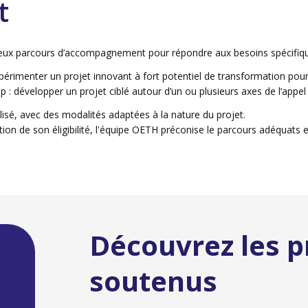
t
eux parcours d’accompagnement pour répondre aux besoins spécifiqu
périmenter un projet innovant à fort potentiel de transformation pour
 développer un projet ciblé autour d’un ou plusieurs axes de l’appel à
isé, avec des modalités adaptées à la nature du projet.
dation de son éligibilité, l'équipe OETH préconise le parcours adéquats
Découvrez les p
soutenus