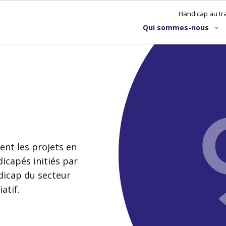
Handicap au tra
Qui sommes-nous
ent les projets en
dicapés initiés par
ndicap du secteur
atif.