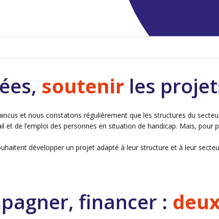
dées,
soutenir
les projet
cus et nous constatons régulièrement que les structures du secteur s
il et de l’emploi des personnes en situation de handicap. Mais, pour pas
ouhaitent développer un projet adapté à leur structure et à leur secte
pagner, financer :
deux