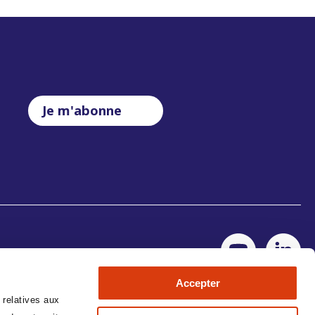
Je m'abonne
Accepter
 relatives aux