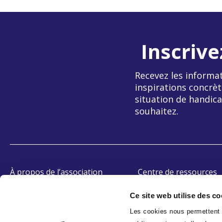
Inscrive
Recevez les informat
inspirations concrèt
situation de handica
souhaitez.
À propos de l’association
Centre de ressources
OETH
Témoignages
Ce site web utilise des co
Accessibilité
Les cookies nous permettent d