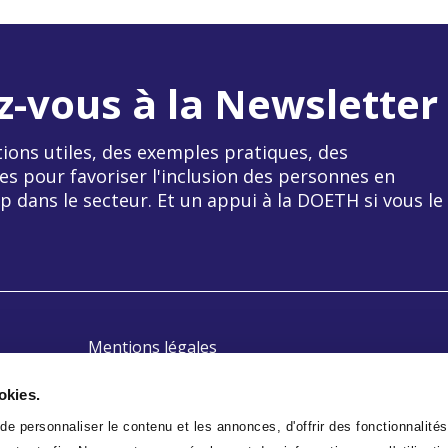
z-vous à la Newsletter
ions utiles, des exemples pratiques, des
es pour favoriser l'inclusion des personnes en
p dans le secteur. Et un appui à la DOETH si vous le
Mentions légales
Politique de confidentialité
okies.
Plan du site
e personnaliser le contenu et les annonces, d'offrir des fonctionnalités