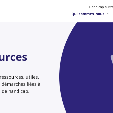
Handicap au tra
Qui sommes-nous
urces
essources, utiles,
s démarches liées à
n de handicap.