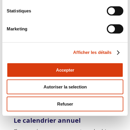
Statistiques
Marketing
Guide de la sensibilisation
L'objectif de ce guide est de vous donner les clés pour
organiser, des actions de sensibilisation au handicap
Afficher les détails
adaptées à vos ressources, vos moyens et vos
ambitions.
Accepter
Je consulte le guide
Autoriser la selection
Refuser
Le calendrier annuel