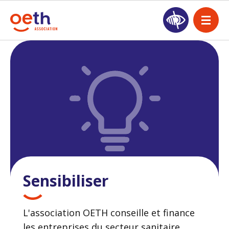
Sensibiliser
L'association OETH conseille et finance
les entreprises du secteur sanitaire,