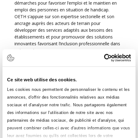
démarches pour favoriser l’emploi et le maintien en
emploi des personnes en situation de handicap.
OETH s’appuie sur son expertise sectorielle et son
ancrage auprès des acteurs de terrain pour
développer des services adaptés aux besoins des
établissements et pour promouvoir des solutions
innovantes favorisant l’inclusion professionnelle dans
notre secteur.
Téléchargez l'offre de services OETH
Ce site web utilise des cookies.
Une équipe
à vos
Les cookies nous permettent de personnaliser le contenu et les
annonces, d'offrir des fonctionnalités relatives aux médias
côtés
sociaux et d'analyser notre trafic. Nous partageons également
des informations sur l'utilisation de notre site avec nos
partenaires de médias sociaux, de publicité et d'analyse, qui
L'équipe permanente compte une vingtaine de salariés
basés à Paris. Elle est organisée en plusieurs pôles :
peuvent combiner celles-ci avec d'autres informations que vous
• Conseil et accompagnement des entreprises,
leur avez fournies ou qu'ils ont collectées lors de votre