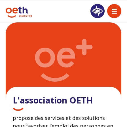
L'association OETH
propose des services et des solutions
pour favoriser l’emploi des personnes en