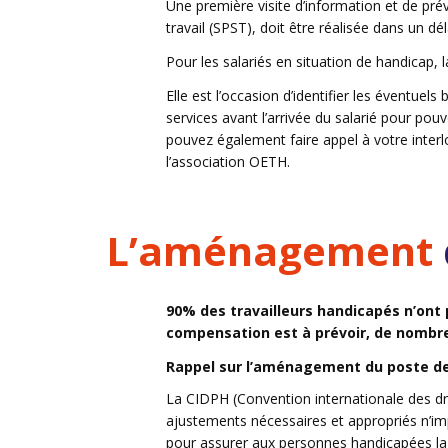
Une première visite d’information et de pré
travail (SPST), doit être réalisée dans un
Pour les salariés en situation de handicap, l
Elle est l’occasion d’identifier les éventu
services avant l’arrivée du salarié pour p
pouvez également faire appel à votre inter
l’association OETH.
L’aménagement
90% des travailleurs handicapés n’ont
compensation est à prévoir, de nombre
Rappel sur l’aménagement du poste de
La CIDPH (Convention internationale des dr
ajustements nécessaires et appropriés n’i
pour assurer aux personnes handicapées la jo