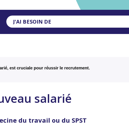
J'AI BESOIN DE
rié, est cruciale pour réussir le recrutement.
uveau salarié
decine du travail ou du SPST