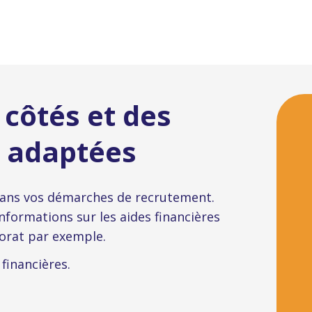
 côtés et des
s adaptées
ans vos démarches de recrutement.
nformations sur les aides financières
torat par exemple.
 financières.