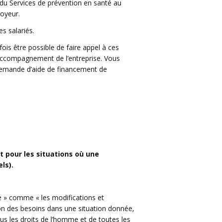
 du Services de prévention en santé au
ployeur.
res salariés.
is être possible de faire appel à ces
’accompagnement de l’entreprise. Vous
 demande d’aide de financement de
 pour les situations où une
ls).
e » comme « les modifications et
on des besoins dans une situation donnée,
ous les droits de l’homme et de toutes les