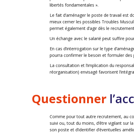
libertés fondamentales ».
Le fait d’aménager le poste de travail est 
mieux cerner les possibles Troubles Muscu
permet également d’agir dès le recrutement 
Un échange avec le salarié peut suffire pour
En cas d’interrogation sur le type d’aménage
pourra confirmer le besoin et formuler des
La consultation et l’implication du respons
réorganisation) envisagé favorisent l’intégr
Questionner
l’a
Comme pour tout autre recrutement, au cour
suivi ou, tout du moins, d’être vigilant sur
son poste et d’identifier d’éventuelles amél