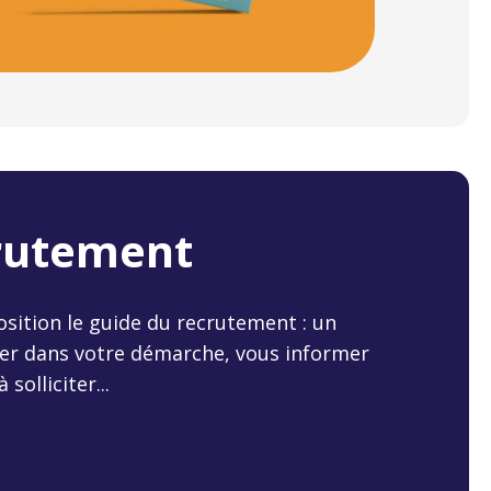
crutement
sition le guide du recrutement : un
er dans votre démarche, vous informer
solliciter...