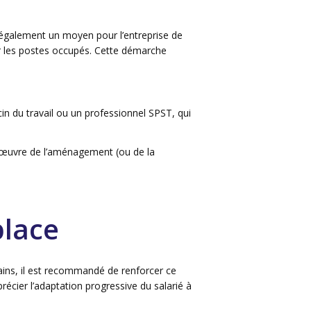
s également un moyen pour l’entreprise de
r les postes occupés. Cette démarche
cin du travail ou un professionnel SPST, qui
en œuvre de l’aménagement (ou de la
place
ains, il est recommandé de renforcer ce
récier l’adaptation progressive du salarié à