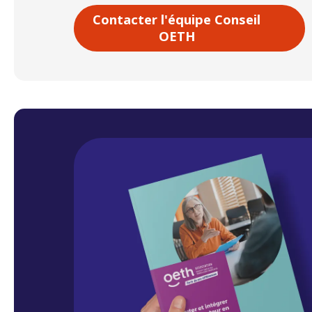
Contacter l'équipe Conseil
OETH