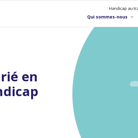
Handicap au tra
Qui sommes-nous
rié en
ndicap