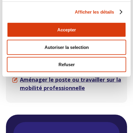
Afficher les détails
Votre besoin I Maintenir
Accepter
Nous explorons avec vous deux autres
Autoriser la selection
besoins.
Refuser
Comprendre les enjeux du maintien
Aménager le poste ou travailler sur la
mobilité professionnelle