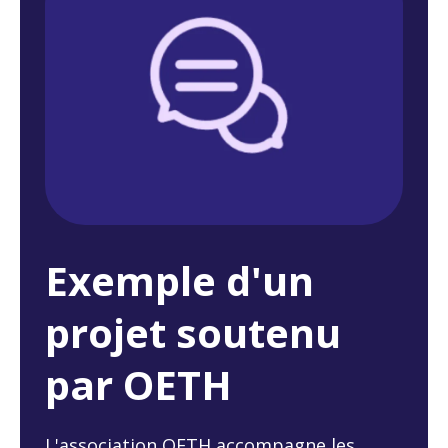
Exemple d'un
projet soutenu
par OETH
L'association OETH accompagne les