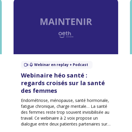
Webinar en replay + Podcast
Webinaire héo santé :
regards croisés sur la santé
des femmes
Endométriose, ménopause, santé hormonale,
fatigue chronique, charge mentale… La santé
des femmes reste trop souvent invisibilisée au
travail. Ce webinaire à 2 voix propose un
dialogue entre deux patientes partenaires sur
les réalités vécues, les tabous à lever et les