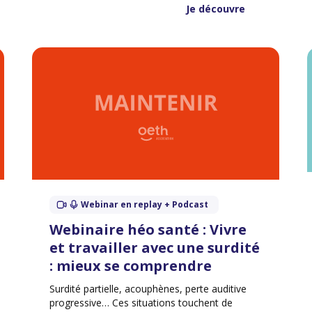
leviers d’inclusion pour un environnement
Je découvre
professionnel plus attentif à la santé féminine.
Webinar en replay + Podcast
Webinaire héo santé : Vivre
et travailler avec une surdité
: mieux se comprendre
Surdité partielle, acouphènes, perte auditive
progressive… Ces situations touchent de