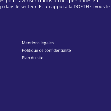
es pour favoriser l'inclusion des personnes en
p dans le secteur. Et un appui à la DOETH si vous le
Mentions légales
Politique de confidentialité
Plan du site