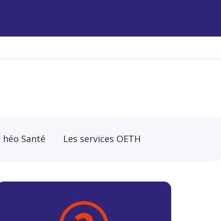
héo Santé
Les services OETH