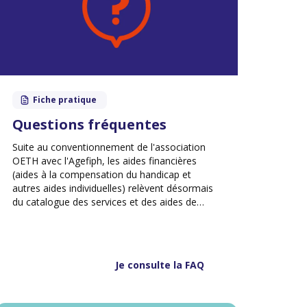
Fiche pratique
Questions fréquentes
Suite au conventionnement de l'association
OETH avec l'Agefiph, les aides financières
(aides à la compensation du handicap et
autres aides individuelles) relèvent désormais
du catalogue des services et des aides de
l'Agefiph (Metodia). Voici les questions les plus
fréquemment posées sur ce
conventionnement.
Je consulte la FAQ