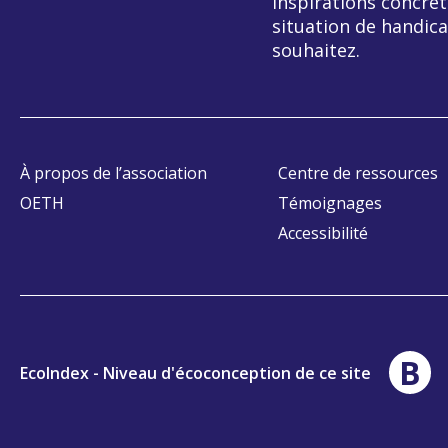
inspirations concrèt
situation de handica
souhaitez.
À propos de l’association
Centre de ressources
OETH
Témoignages
Accessibilité
B
EcoIndex - Niveau d'écoconception de ce site