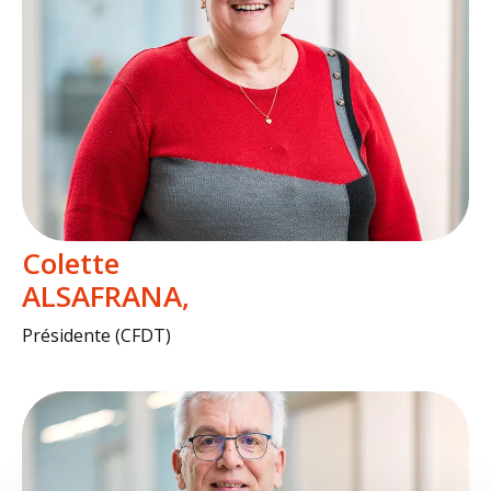
Colette
ALSAFRANA
Présidente (CFDT)