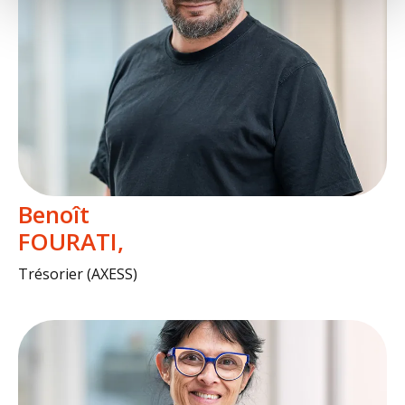
Benoît
FOURATI
Trésorier (AXESS)