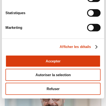
Statistiques
Marketing
Afficher les détails
Dider
Accepter
FERRIERES
Trésorier adjoint (CGT)
Autoriser la selection
Refuser