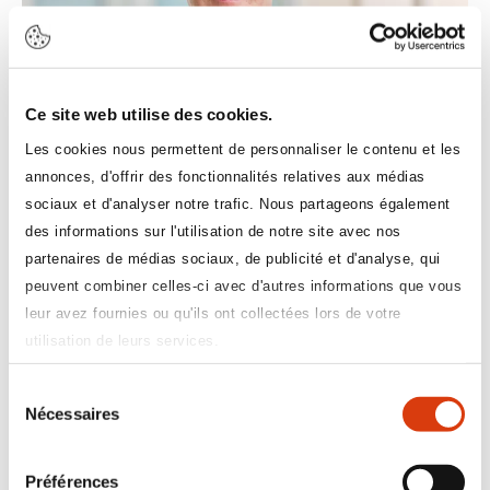
Ce site web utilise des cookies.
Les cookies nous permettent de personnaliser le contenu et les
annonces, d'offrir des fonctionnalités relatives aux médias
sociaux et d'analyser notre trafic. Nous partageons également
des informations sur l'utilisation de notre site avec nos
Jean-Pierre
partenaires de médias sociaux, de publicité et d'analyse, qui
MERCIER
peuvent combiner celles-ci avec d'autres informations que vous
leur avez fournies ou qu'ils ont collectées lors de votre
Président adjoint (AXESS)
utilisation de leurs services.
Sélection
Nécessaires
du
consentement
Préférences