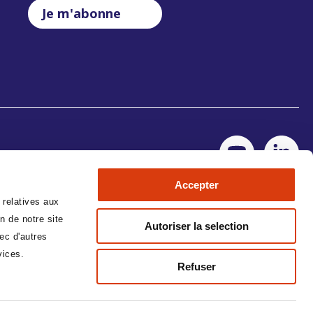
Je m'abonne
Accepter
 relatives aux
n de notre site
Autoriser la selection
ec d'autres
vices.
Refuser
No Result
Website Carbon