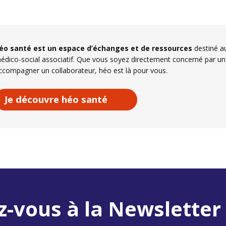
éo santé est un espace d’échanges et de ressources
destiné au
édico-social associatif. Que vous soyez directement concerné par un
ccompagner un collaborateur, héo est là pour vous.
Je découvre héo santé
z-vous à la Newsletter