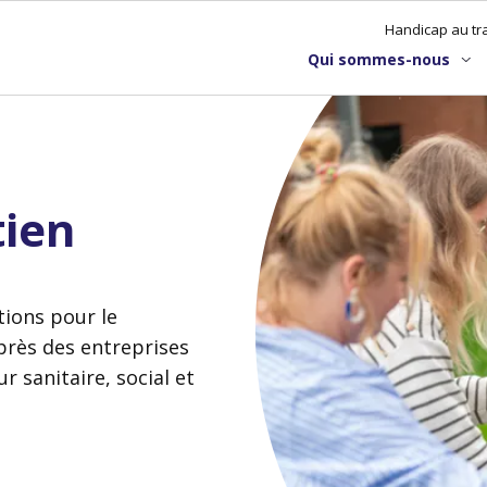
Handicap au tra
Qui sommes-nous
tien
ions pour le
près des entreprises
r sanitaire, social et