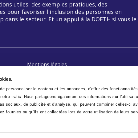
ions utiles, des exemples pratiques, des
es pour favoriser l'inclusion des personnes en
p dans le secteur. Et un appui à la DOETH si vous le
Mentions légales
Politique de confidentialité
okies.
Plan du site
e personnaliser le contenu et les annonces, d'offrir des fonctionnalités
otre trafic. Nous partageons également des informations sur l'utilisatio
s sociaux, de publicité et d'analyse, qui peuvent combiner celles-ci av
z fournies ou qu'ils ont collectées lors de votre utilisation de leurs ser