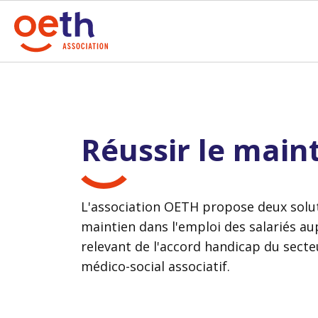
Réussir le main
L'association OETH propose deux solut
maintien dans l'emploi des salariés au
relevant de l'accord handicap du secteu
médico-social associatif.