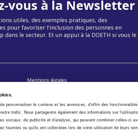
z-vous à la Newsletter
ions utiles, des exemples pratiques, des
es pour favoriser l'inclusion des personnes en
p dans le secteur. Et un appui à la DOETH si vous le
Mentions légales
Politique de confidentialité
okies.
Plan du site
e personnaliser le contenu et les annonces, d'offrir des fonctionnalités
otre trafic. Nous partageons également des informations sur l'utilisatio
s sociaux, de publicité et d'analyse, qui peuvent combiner celles-ci av
z fournies ou qu'ils ont collectées lors de votre utilisation de leurs ser