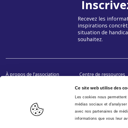
Inscrive
Recevez les informat
inspirations concrèt
situation de handica
souhaitez.
À propos de l’association
Centre de ressources
OETH
Témoignages
Ce site web utilise des co
Accessibilité
Les cookies nous permettent d
médias sociaux et d'analyser n
avec nos partenaires de média
informations que vous leur ave