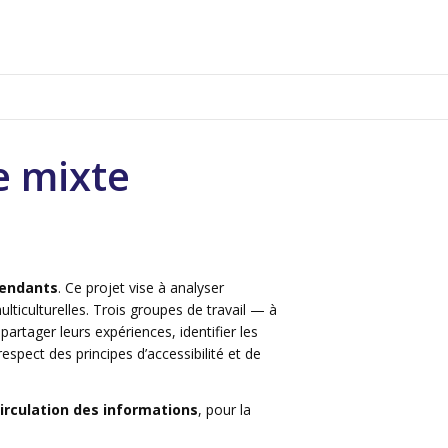
pe mixte
tendants
. Ce projet vise à analyser
ticulturelles. Trois groupes de travail — à
rtager leurs expériences, identifier les
pect des principes d’accessibilité et de
irculation des informations
,
pour la