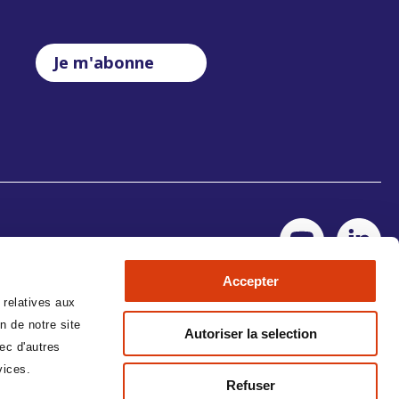
Je m'abonne
Accepter
 relatives aux
n de notre site
Autoriser la selection
ec d'autres
vices.
Refuser