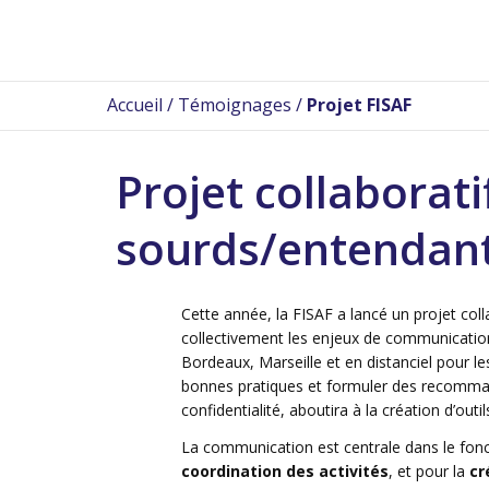
Accueil
/
Témoignages
/
Projet FISAF
Projet collaborati
sourds/entendan
Cette année, la FISAF a lancé un projet col
collectivement les enjeux de communication,
Bordeaux, Marseille et en distanciel pour l
bonnes pratiques et formuler des recommand
confidentialité, aboutira à la création d’out
La communication est centrale dans le fonct
coordination des activités
,
et pour la
cr