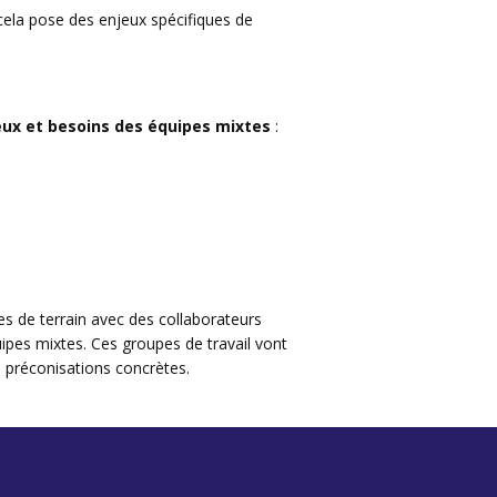
cela pose des enjeux spécifiques de
eux et besoins des équipes mixtes
:
s de terrain
avec des collaborateurs
uipes mixtes. Ces groupes de travail vont
s préconisations concrètes.