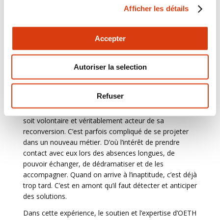
Afficher les détails
Si ces deux reconversions ont été un succès, c’est
parce qu’il y avait des besoins en recrutement dans
Accepter
chacune des structures. Idéalement, il faudrait pouvoir
étudier sur chaque poste les possibilités de mobilité
interne. Mais cela demande une cartographie des
Autoriser la selection
compétences couplée à une cartographie des
restrictions médicales et des risques d’inaptitude, donc
beaucoup d’anticipation.
Refuser
Pour que cela fonctionne, il faut aussi que le salarié
soit volontaire et véritablement acteur de sa
reconversion. C’est parfois compliqué de se projeter
dans un nouveau métier. D’où l’intérêt de prendre
contact avec eux lors des absences longues, de
pouvoir échanger, de dédramatiser et de les
accompagner. Quand on arrive à l’inaptitude, c’est déjà
trop tard. C’est en amont qu’il faut détecter et anticiper
des solutions.
Dans cette expérience, le soutien et l’expertise d’OETH