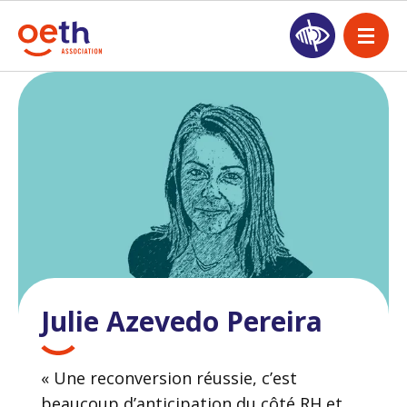
Julie Azevedo Pereira
« Une reconversion réussie, c’est
beaucoup d’anticipation du côté RH et