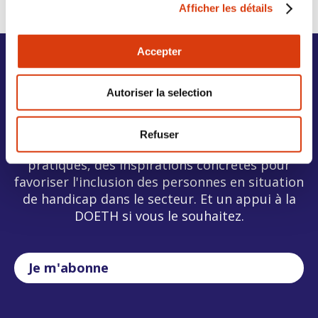
Afficher les détails
Accepter
Inscrivez-vous à la
Autoriser la selection
Newsletter
Refuser
Recevez les informations utiles, des exemples
pratiques, des inspirations concrètes pour
favoriser l'inclusion des personnes en situation
de handicap dans le secteur. Et un appui à la
DOETH si vous le souhaitez.
Je m'abonne