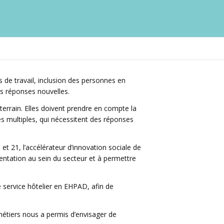
s de travail, inclusion des personnes en
des réponses nouvelles.
errain. Elles doivent prendre en compte la
es multiples, qui nécessitent des réponses
et 21, l’accélérateur d’innovation sociale de
mentation au sein du secteur et à permettre
service hôtelier en EHPAD, afin de
s métiers nous a permis d’envisager de