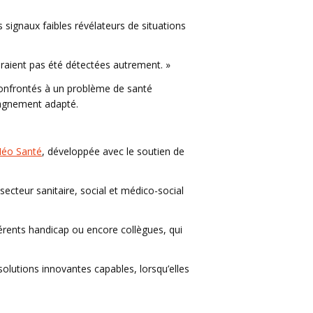
s signaux faibles révélateurs de situations
’auraient pas été détectées autrement. »
confrontés à un problème de santé
mpagnement adapté.
éo Santé
, développée avec le soutien de
secteur sanitaire, social et médico-social
férents handicap ou encore collègues, qui
olutions innovantes capables, lorsqu’elles