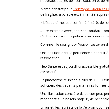
nouveaux usages de notre solution et de r
Même constat pour
Christophe Guérin et C
de fragilité, a pu être expérimentée auprès
« L’étude d’impact a confirmé l’intérêt de l’
Autre exemple avec Jonathan Boudault, por
d’échanger avec des patients partenaires 
Comme il le souligne :« Pouvoir tester en d
Une solution dont la pertinence a conduit à
l’association OETH.
Héo Santé est aujourd’hui accessible gratuit
associatif.
La plateforme réunit déjà plus de 1000 util
sollicitent des patients partenaires formés 
Une illustration concrète de ce que peut pe
répondent à un besoin majeur, de bénéficie
En juillet, les lauréats de la 7e promotion s