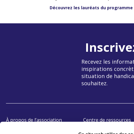
Découvrez les lauréats du programme
Inscrive
Recevez les informat
inspirations concrèt
situation de handica
souhaitez.
À propos de l’association
Centre de ressources
OETH
Témoignages