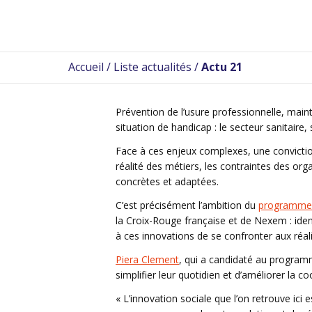
Accueil
/
Liste actualités
/
Actu 21
Prévention de l’usure professionnelle, maint
situation de handicap : le secteur sanitaire,
Face à ces enjeux complexes, une conviction
réalité des métiers, les contraintes des or
concrètes et adaptées.
C’est précisément l’ambition du
programme 
la Croix-Rouge française et de Nexem : ident
à ces innovations de se confronter aux réali
Piera Clement
, qui a candidaté au program
simplifier leur quotidien et d’améliorer la 
« L’innovation sociale que l’on retrouve ici 