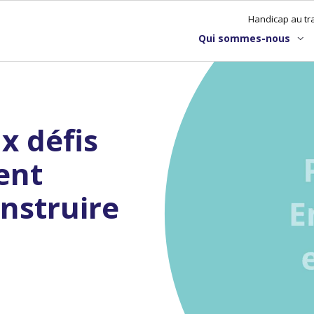
Handicap au tra
Qui sommes-nous
x défis
ent
nstruire