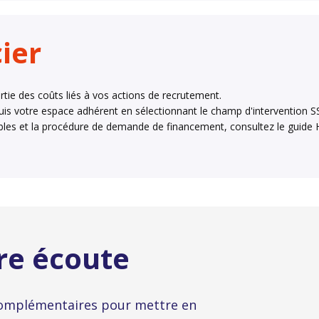
ier
tie des coûts liés à vos actions de recrutement.
is votre espace adhérent en sélectionnant le champ d'intervention S
igibles et la procédure de demande de financement, consultez le guide H
re écoute
 complémentaires pour mettre en