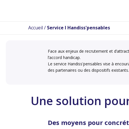
Accueil
/
Service I Handiss'pensables
Face aux enjeux de recrutement et d’attract
l’accord handicap.
Le service Handiss'pensables vise à encourag
des partenaires ou des dispositifs existants.
Une solution pou
Des moyens pour concrét