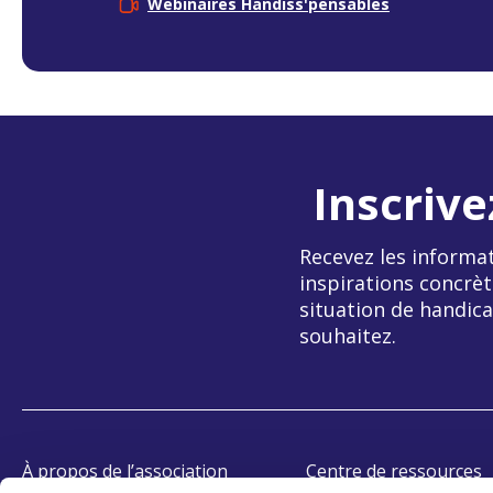
Webinaires Handiss'pensables
Inscrive
Recevez les informat
inspirations concrèt
situation de handica
souhaitez.
À propos de l’association
Centre de ressources