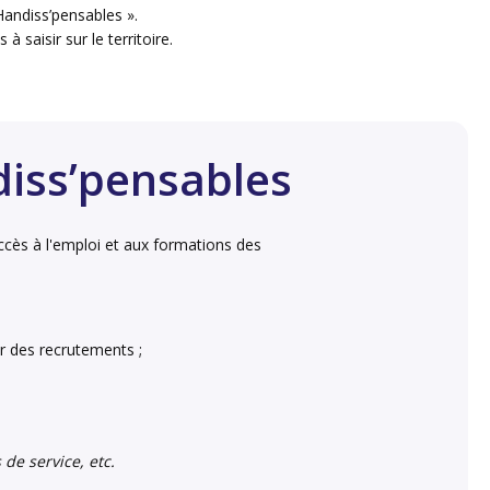
Handiss’pensables ».
à saisir sur le territoire.
diss’pensables
accès à l'emploi et aux formations des
er des recrutements ;
 de service, etc.