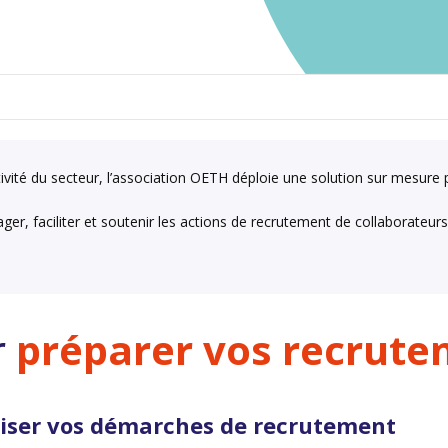
ivité du secteur, l’association OETH déploie une solution sur mesure p
er, faciliter et soutenir les actions de recrutement de collaborateurs
r
préparer vos recrut
iser vos démarches de recrutement