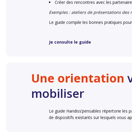
Créer des rencontres avec les partenaires
Exemples : ateliers de présentations des m
Le guide compile les bonnes pratiques pour
Je consulte le guide
Une orientation
v
mobiliser
Le guide Handiss’pensables répertorie les p
de dispositifs existants sur lesquels vous a