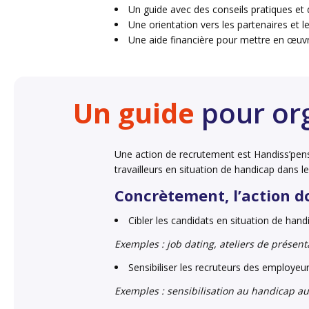
Un guide avec des conseils pratiques et
Une orientation vers les partenaires et le
Une aide financière pour mettre en œuvr
Un guide
pour org
Une action de recrutement est Handiss’pensab
travailleurs en situation de handicap dans le
Concrètement, l’action do
Cibler les candidats en situation de hand
Exemples : job dating, ateliers de présenta
Sensibiliser les recruteurs des employeur
Exemples : sensibilisation au handicap au t