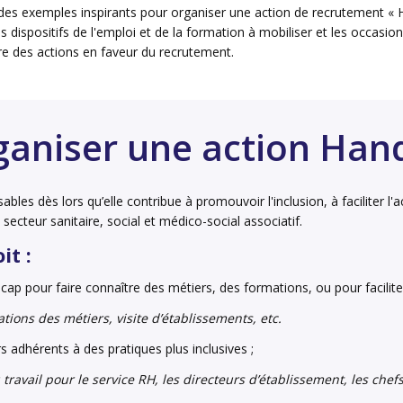
 des exemples inspirants pour organiser une action de recrutement « 
s dispositifs de l'emploi et de la formation à mobiliser et les occasions 
e des actions en faveur du recrutement.
aniser une action Han
les dès lors qu’elle contribue à promouvoir l'inclusion, à faciliter l'
 secteur sanitaire, social et médico-social associatif.
it :
icap pour faire connaître des métiers, des formations, ou pour facilit
tions des métiers, visite d’établissements, etc.
s adhérents à des pratiques plus inclusives ;
ravail pour le service RH, les directeurs d’établissement, les chefs