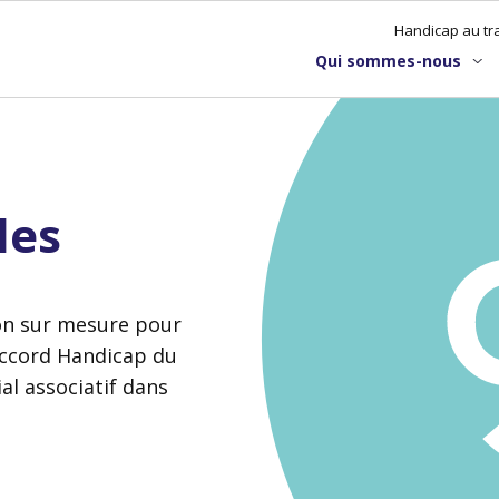
Handicap au tra
Qui sommes-nous
les
ion sur mesure pour
’accord Handicap du
ial associatif dans