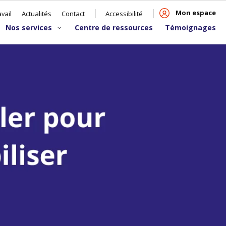
Mon espace
vail
Actualités
Contact
Accessibilité
Nos services
Centre de ressources
Témoignages