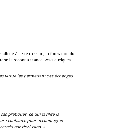
 alloué à cette mission, la formation du
nir la reconnaissance. Voici quelques
sses virtuelles permettant des échanges
cas pratiques, ce qui facilite la
leure confiance pour accompagner
ernés par l’inclusion. »