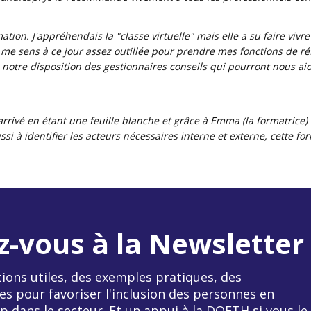
ation. J'appréhendais la "classe virtuelle" mais elle a su faire vivr
 me sens à ce jour assez outillée pour prendre mes fonctions de ré
 notre disposition des gestionnaires conseils qui pourront nous ai
rivé en étant une feuille blanche et grâce à Emma (la formatrice) et
ssi à identifier les acteurs nécessaires interne et externe, cette fo
z-vous à la Newsletter
ions utiles, des exemples pratiques, des
es pour favoriser l'inclusion des personnes en
p dans le secteur. Et un appui à la DOETH si vous le