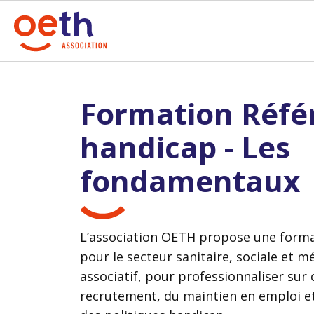
Formation Réfé
handicap - Les
fondamentaux
L’association OETH propose une forma
pour le secteur sanitaire, sociale et m
associatif, pour professionnaliser sur 
recrutement, du maintien en emploi et