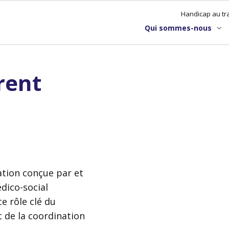
Handicap au tra
Qui sommes-nous
rent
tion conçue par et
édico-social
ce rôle clé du
 de la coordination