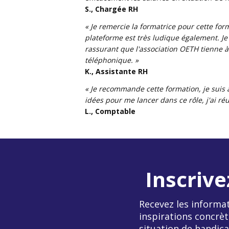
S., Chargée RH
« Je remercie la formatrice pour cette form
plateforme est très ludique également. Je
rassurant que l'association OETH tienne à
téléphonique. »
K., Assistante RH
« Je recommande cette formation, je suis ar
idées pour me lancer dans ce rôle, j'ai réu
L., Comptable
Inscrive
Recevez les informat
inspirations concrèt
situation de handica