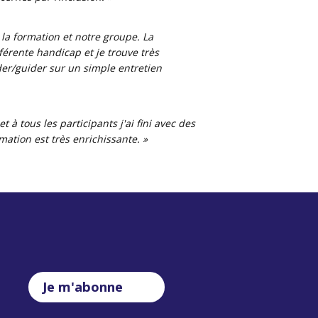
e la formation et notre groupe. La
férente handicap et je trouve très
der/guider sur un simple entretien
 à tous les participants j'ai fini avec des
rmation est très enrichissante. »
Je m'abonne