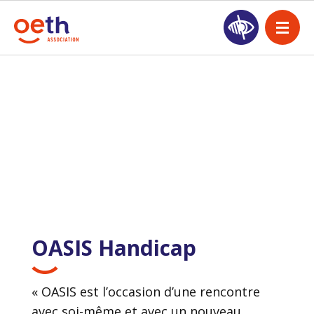
OASIS Handicap
« OASIS est l’occasion d’une rencontre
avec soi-même et avec un nouveau