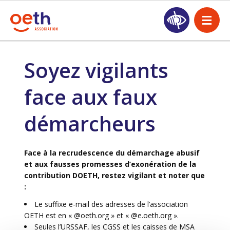
Soyez vigilants
face aux faux
démarcheurs
Face à la recrudescence du démarchage abusif
et aux fausses promesses d’exonération de la
contribution DOETH, restez vigilant et noter que
:
Le suffixe e-mail des adresses de l’association
OETH est en « @oeth.org » et « @e.oeth.org ».
Seules l’URSSAF, les CGSS et les caisses de MSA