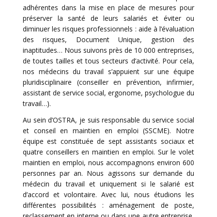
adhérentes dans la mise en place de mesures pour
préserver la santé de leurs salariés et éviter ou
diminuer les risques professionnels : aide à l’évaluation
des risques, Document Unique, gestion des
inaptitudes… Nous suivons près de 10 000 entreprises,
de toutes tailles et tous secteurs d’activité. Pour cela,
nos médecins du travail s’appuient sur une équipe
pluridisciplinaire (conseiller en prévention, infirmier,
assistant de service social, ergonome, psychologue du
travail…).
Au sein d’OSTRA, je suis responsable du service social
et conseil en maintien en emploi (SSCME). Notre
équipe est constituée de sept assistants sociaux et
quatre conseillers en maintien en emploi. Sur le volet
maintien en emploi, nous accompagnons environ 600
personnes par an. Nous agissons sur demande du
médecin du travail et uniquement si le salarié est
d’accord et volontaire. Avec lui, nous étudions les
différentes possibilités : aménagement de poste,
reclassement en interne ou dans une autre entreprise,