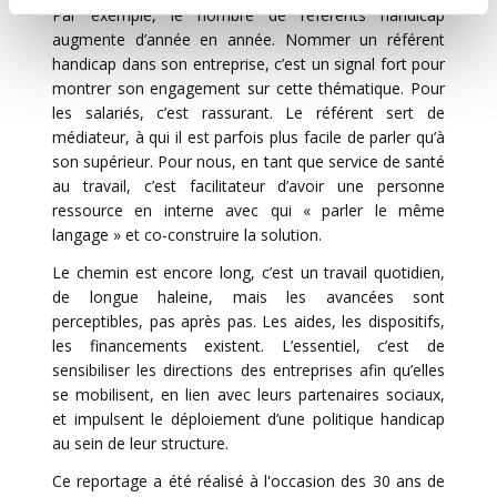
Par exemple, le nombre de référents handicap
augmente d’année en année. Nommer un référent
handicap dans son entreprise, c’est un signal fort pour
montrer son engagement sur cette thématique. Pour
les salariés, c’est rassurant. Le référent sert de
médiateur, à qui il est parfois plus facile de parler qu’à
son supérieur. Pour nous, en tant que service de santé
au travail, c’est facilitateur d’avoir une personne
ressource en interne avec qui « parler le même
langage » et co-construire la solution.
Le chemin est encore long, c’est un travail quotidien,
de longue haleine, mais les avancées sont
perceptibles, pas après pas. Les aides, les dispositifs,
les financements existent. L’essentiel, c’est de
sensibiliser les directions des entreprises afin qu’elles
se mobilisent, en lien avec leurs partenaires sociaux,
et impulsent le déploiement d’une politique handicap
au sein de leur structure.
Ce reportage a été réalisé à l'occasion des 30 ans de