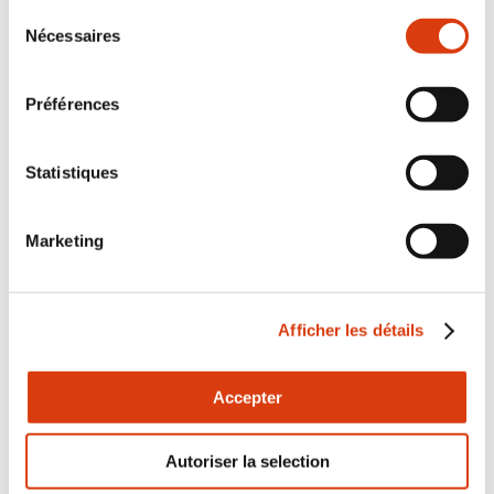
Aides financières : Les dates clés
Sélection
Nécessaires
du
consentement
Préférences
Statistiques
Marketing
Afficher les détails
Accepter
REPLAY
Autoriser la selection