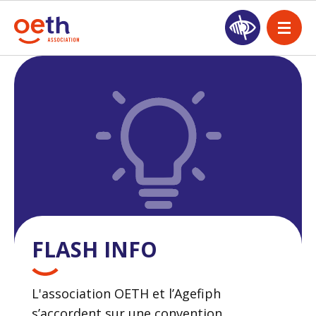
FLASH INFO
L'association OETH et l’Agefiph
s’accordent sur une convention